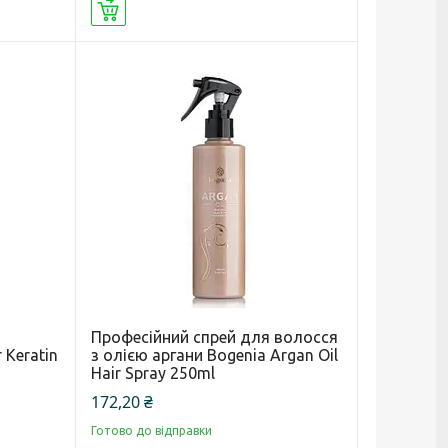
Купити
Професійний спрей для волосся
 Keratin
з олією аргани Bogenia Argan Oil
Hair Spray 250ml
172,20 ₴
Готово до відправки