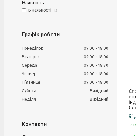
Наявність
В наявності
13
Графік роботи
Понеділок
09:00
18:00
Вівторок
09:00
18:00
Середа
09:00
18:30
Четвер
09:00
18:00
Пʼятниця
09:00
18:00
Субота
Вихідний
Сп
во
Неділя
Вихідний
ін
Co
91,
Гот