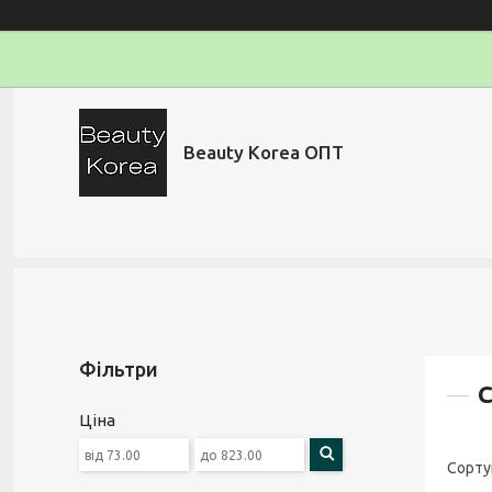
Beauty Korea ОПТ
Фільтри
С
Ціна