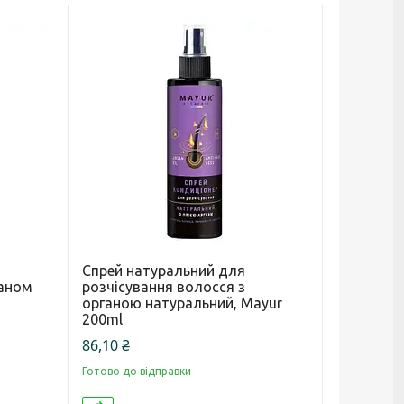
Спрей натуральний для
ганом
розчісування волосся з
органою натуральний, Mayur
200ml
86,10 ₴
Готово до відправки