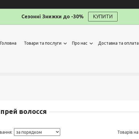
Сезонні Знижки до -30%
КУПИТИ
Головна
Товари та послуги
Про нас
Доставка та оплата
прей волосся