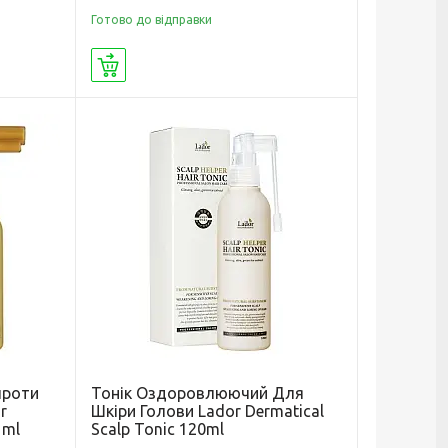
Готово до відправки
Купити
проти
Тонік Оздоровлюючий Для
r
Шкіри Голови Lador Dermatical
 ml
Scalp Tonic 120ml