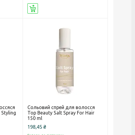
Купити
оссяся
Сольовий спрей для волосся
Styling
Top Beauty Salt Spray For Hair
150 ml
198,45 ₴