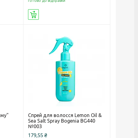
Готово до відправки
Купити
єму"
Спрей для волосся Lemon Oil &
Sea Salt Spray Bogenia BG440
№003
179,55 ₴