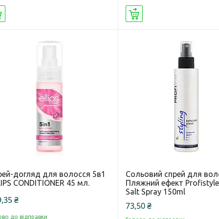
Купити
Купити
рей-догляд для волосся 5в1
Сольовий спрей для вол
LIPS CONDITIONER 45 мл.
Пляжний ефект Profistyle 
Salt Spray 150ml
,35 ₴
73,50 ₴
ово до відправки