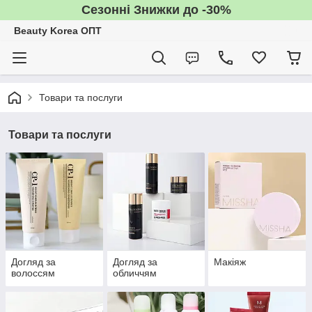
Сезонні Знижки до -30%
Beauty Korea ОПТ
Товари та послуги
Товари та послуги
Догляд за
Догляд за
Макіяж
волоссям
обличчям