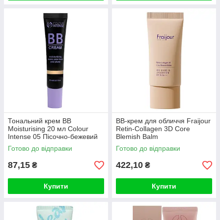
Тональний крем BB
BB-крем для обличчя Fraijour
Moisturising 20 мл Colour
Retin-Collagen 3D Core
Intense 05 Пісочно-бежевий
Blemish Balm
Готово до відправки
Готово до відправки
87,15
422,10
₴
₴
Купити
Купити