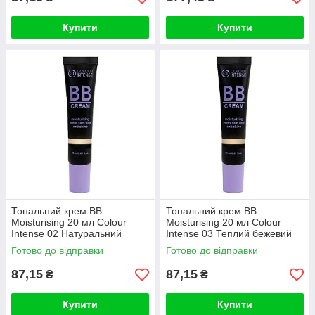
Купити
Купити
Тональний крем BB
Тональний крем BB
Moisturising 20 мл Colour
Moisturising 20 мл Colour
Intense 02 Натуральний
Intense 03 Теплий бежевий
Готово до відправки
Готово до відправки
87,15
87,15
₴
₴
Купити
Купити