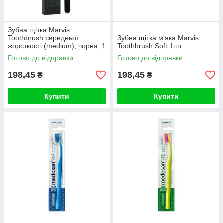
Зубна щітка Marvis
Toothbrush середньої
Зубна щітка м'яка Marvis
жорсткості (medium), чорна, 1
Toothbrush Soft 1шт
шт.
Готово до відправки
Готово до відправки
198,45
198,45
₴
₴
Купити
Купити