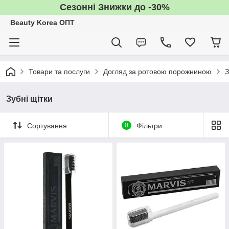
Сезонні Знижки до -30%
Beauty Korea ОПТ
Товари та послуги
Догляд за ротовою порожниною
З
Зубні щітки
Сортування
0
Фільтри