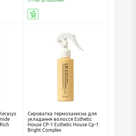
Готово до відправки
Купити
Kerasys
Сироватка термозахисна для
amide
укладання волосся Esthetic
Rich
House CP-1 Esthetic House Cp-1
Bright Complex