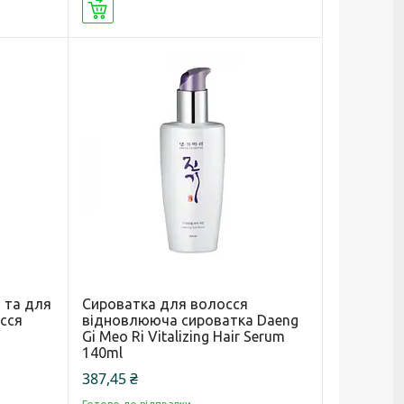
Купити
 та для
Сироватка для волосся
осся
відновлююча сироватка Daeng
Gi Meo Ri Vitalizing Hair Serum
140ml
387,45 ₴