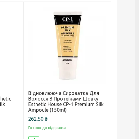
Відновлююча Сироватка Для
hetic
Волосся З Протеїнами Шовку
ilk
Esthetic House CP-1 Premium Silk
Ampoule (150ml)
262,50 ₴
Готово до відправки