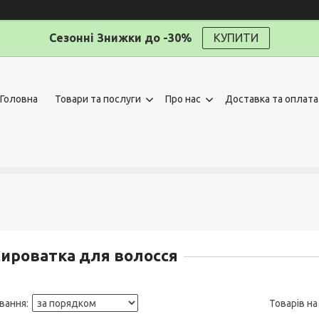
Сезонні Знижки до -30%
КУПИТИ
Головна
Товари та послуги
Про нас
Доставка та оплата
ироватка для волосся