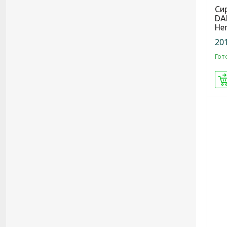
Си
DAE
Hen
201
Гот