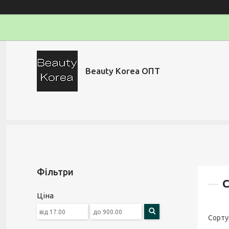
Beauty Korea ОПТ
Фільтри
С
Ціна