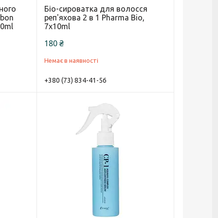
ного
Біо-сироватка для волосся
lbon
реп'яхова 2 в 1 Pharma Bio,
20ml
7x10ml
180 ₴
Немає в наявності
+380 (73) 834-41-56