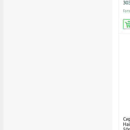
303
Гот
Си
Ha
50