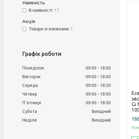
Наявність
В наявності
17
Акція
Товари зі знижками
2
Графік роботи
Понеділок
09:00
18:00
Вівторок
09:00
18:00
Середа
09:00
18:30
Ес
Четвер
09:00
18:00
зв
Пʼятниця
09:00
18:00
Gi 
10
Субота
Вихідний
166
Неділя
Вихідний
Гот