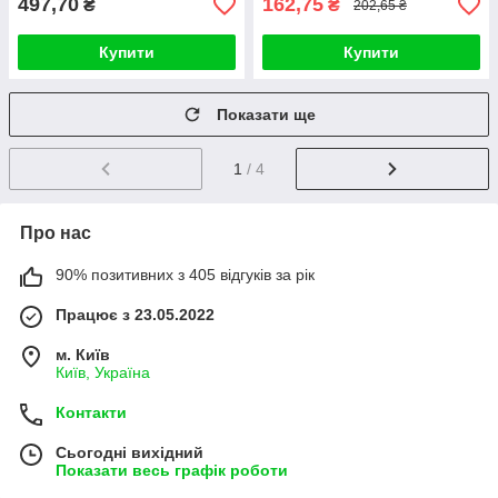
497,70
162,75
₴
₴
202,65 ₴
Купити
Купити
Показати ще
1
/ 4
Про нас
90% позитивних з 405 відгуків за рік
Працює з 23.05.2022
м. Київ
Київ, Україна
Контакти
Сьогодні вихідний
Показати весь графік роботи