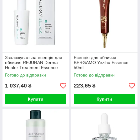
Зволожувальна есенція для
Есенція для обличчя
обличчя REJURAN Derma
BERGAMO Yezihu Essence
Healer Treatment Essence
50ml
70g
Готово до відправки
Готово до відправки
1 037,40
223,65
₴
₴
Купити
Купити