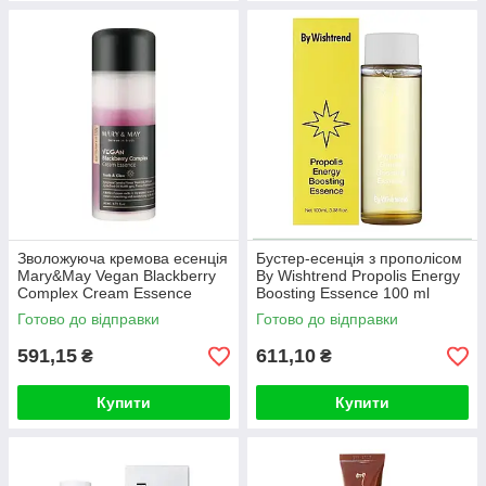
Зволожуюча кремова есенція
Бустер-есенція з прополісом
Mary&May Vegan Blackberry
By Wishtrend Propolis Energy
Complex Cream Essence
Boosting Essence 100 ml
140ml
Готово до відправки
Готово до відправки
591,15
611,10
₴
₴
Купити
Купити