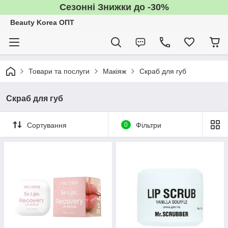
Сезонні Знижки до -30%
Beauty Korea ОПТ
Товари та послуги
Макіяж
Скраб для губ
Скраб для губ
Сортування
0
Фільтри