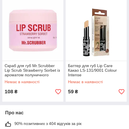
Cкраб для губ Mr.Scrubber
Баттер для губ Lip Care
Lip Scrub Strawberry Sorbet із
Какао LS-131/9001 Colour
ароматом полуничного
Intense
сорбету 35 г
Немає в наявності
Немає в наявності
108
59
₴
₴
Про нас
90% позитивних з 404 відгуків за рік