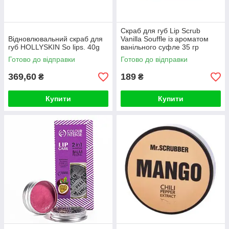
Cкраб для губ Lip Scrub
Відновлювальний скраб для
Vanilla Souffle із ароматом
губ HOLLYSKIN So lips. 40g
ванільного суфле 35 гр
Готово до відправки
Готово до відправки
369,60
189
₴
₴
Купити
Купити