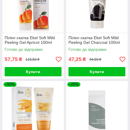
Пілінг-скатка Ekel Soft Mild
Пілінг-скатка Ekel Soft Mild
Peeling Gel Apricot 100ml
Peeling Gel Charcoal 100ml
Готово до відправки
Готово до відправки
57,75
47,25
₴
₴
115,50 ₴
94,50 ₴
Купити
Купити
–50%
–25%