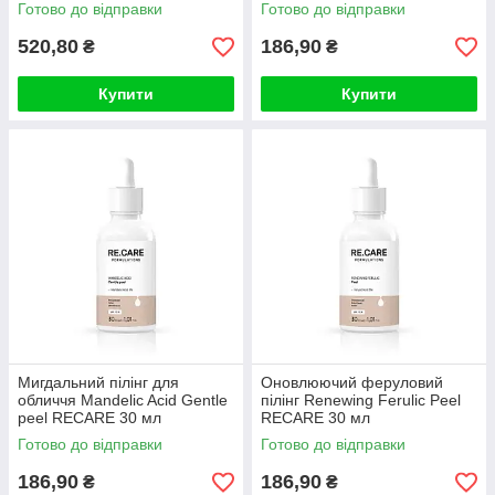
Готово до відправки
Готово до відправки
520,80
186,90
₴
₴
Купити
Купити
Мигдальний пілінг для
Оновлюючий феруловий
обличчя Mandelic Acid Gentle
пілінг Renewing Ferulic Peel
peel RECARE 30 мл
RECARE 30 мл
Готово до відправки
Готово до відправки
186,90
186,90
₴
₴