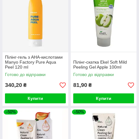
Пілінг-гель з АНА-кислотами
Manyo Factory Pure Aqua
Пілінг-скатка Ekel Soft Mild
Peel 120 ml
Peeling Gel Apple 100ml
Готово до відправки
Готово до відправки
340,20
81,90
₴
₴
Купити
Купити
–50%
–50%