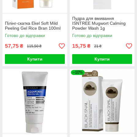
Пудра для вмивання
Пілінг-скатка Ekel Soft Mild
ISNTREE Mugwort Calming
Peeling Gel Rice Bran 100ml
Powder Wash 1g
Готово до відправки
Готово до відправки
57,75
15,75
₴
₴
115,50 ₴
21 ₴
Купити
Купити
–10%