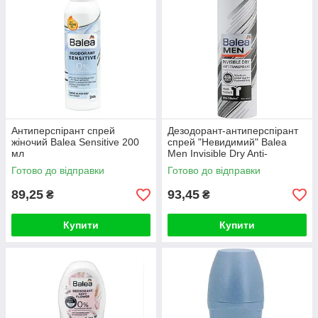
Антиперспірант спрей
Дезодорант-антиперспірант
жіночий Balea Sensitive 200
спрей "Невидимий" Balea
мл
Men Invisible Dry Anti-
Transpirant 200 ml
Готово до відправки
Готово до відправки
89,25
93,45
₴
₴
Купити
Купити