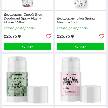
Дезодорант-Спрей Bilou
Deodorant Spray Flashy
Дезодорант Bilou Spring
Flower 150ml
Meadow 150ml
Готово до відправки
Готово до відправки
225,75
225,75
₴
₴
Купити
Купити