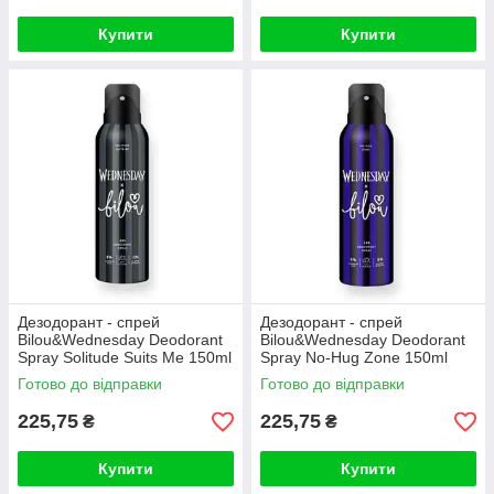
Купити
Купити
Дезодорант - спрей
Дезодорант - спрей
Bilou&Wednesday Deodorant
Bilou&Wednesday Deodorant
Spray Solitude Suits Me 150ml
Spray No-Hug Zone 150ml
Готово до відправки
Готово до відправки
225,75
225,75
₴
₴
Купити
Купити