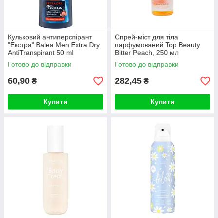
Кульковий антиперспірант
Спрей-міст для тіла
"Екстра" Balea Men Extra Dry
парфумований Top Beauty
AntiTranspirant 50 ml
Bitter Peach, 250 мл
Готово до відправки
Готово до відправки
60,90
282,45
₴
₴
Купити
Купити