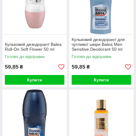
Кульковий дезодорант для
Кульковий дезодорант Balea
чутливої шкіри Balea Men
Roll-On Soft Flower 50 ml
Sensitive Deodorant 50 ml
Готово до відправки
Готово до відправки
59,85
59,85
₴
₴
Купити
Купити