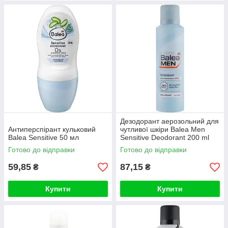
Дезодорант аерозольний для
Антиперспірант кульковий
чутливої шкіри Balea Men
Balea Sensitive 50 мл
Sensitive Deodorant 200 ml
Готово до відправки
Готово до відправки
59,85
87,15
₴
₴
Купити
Купити