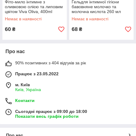
Фіто-мило інтимне з
Гельдля інтимної гігієни
оливковою олією та липовим
бавовняне молочко та
цвітом Viva Oliva, 400ml
молочна кислота 260 мл
ENERGY of Vitamins
Немає в наявності
Немає в наявності
60
68
₴
₴
Про нас
90% позитивних з 404 відгуків за рік
Працює з 23.05.2022
м. Київ
Київ, Україна
Контакти
Сьогодні працює з 09:00 до 18:00
Показати весь графік роботи
Про нас