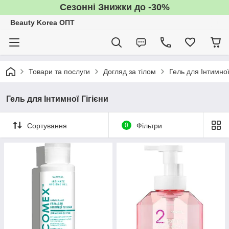
Сезонні Знижки до -30%
Beauty Korea ОПТ
Товари та послуги
Догляд за тілом
Гель для Інтимної
Гель для Інтимної Гігієни
Сортування
0
Фільтри