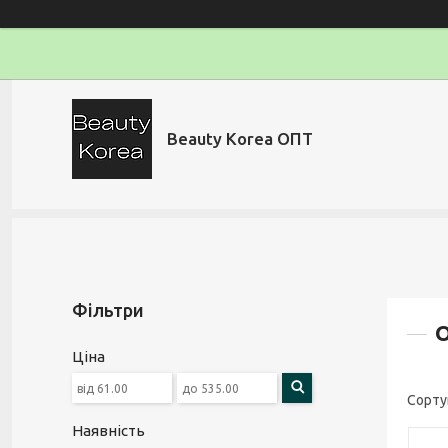
Beauty Korea ОПТ
Фільтри
О
Ціна
Наявність