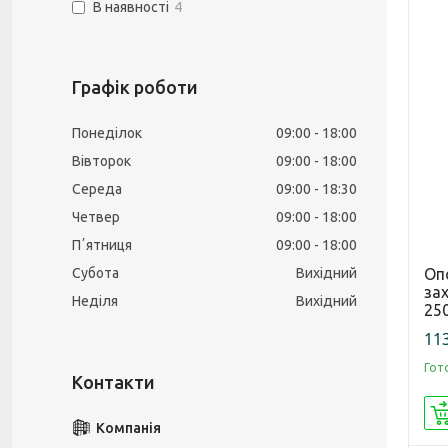
В наявності
4
Графік роботи
Понеділок
09:00
18:00
Вівторок
09:00
18:00
Середа
09:00
18:30
Четвер
09:00
18:00
Пʼятниця
09:00
18:00
Субота
Вихідний
Оп
зах
Неділя
Вихідний
25
113
Гот