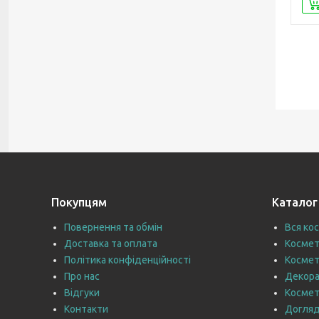
Покупцям
Каталог
Повернення та обмін
Вся ко
Доставка та оплата
Космет
Політика конфіденційності
Космет
Про нас
Декора
Відгуки
Космет
Контакти
Догляд