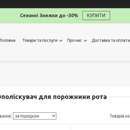
Сезонні Знижки до -30%
КУПИТИ
Головна
Товари та послуги
Про нас
Доставка та оплата
поліскувач для порожнини рота