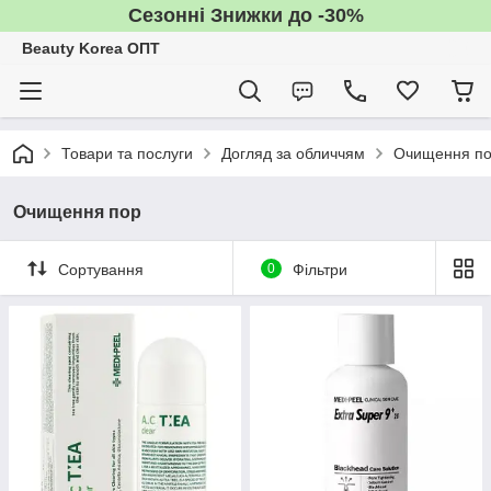
Сезонні Знижки до -30%
Beauty Korea ОПТ
Товари та послуги
Догляд за обличчям
Очищення п
Очищення пор
Сортування
0
Фільтри