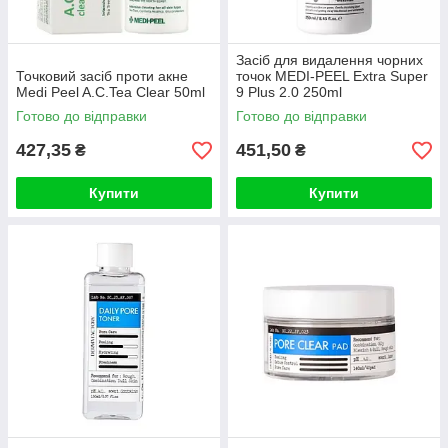
Засіб для видалення чорних
Точковий засіб проти акне
точок MEDI-PEEL Extra Super
Medi Peel A.C.Tea Clear 50ml
9 Plus 2.0 250ml
Готово до відправки
Готово до відправки
427,35
451,50
₴
₴
Купити
Купити