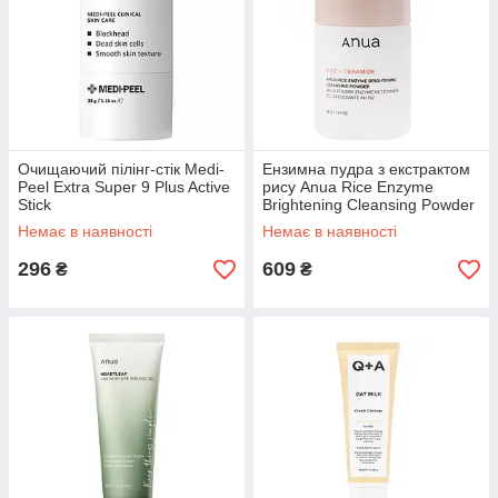
Очищаючий пілінг-стік Medi-
Ензимна пудра з екстрактом
Peel Extra Super 9 Plus Active
рису Anua Rice Enzyme
Stick
Brightening Cleansing Powder
40g
Немає в наявності
Немає в наявності
296
609
₴
₴