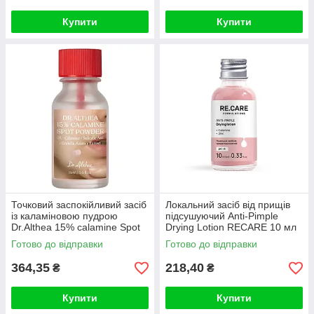
Купити
Купити
Точковий заспокійливий засіб
Локальний засіб від прищів
із каламіновою пудрою
підсушуючий Anti-Pimple
Dr.Althea 15% calamine Spot
Drying Lotion RECARE 10 мл
Powder 15ml
Готово до відправки
Готово до відправки
364,35
218,40
₴
₴
Купити
Купити