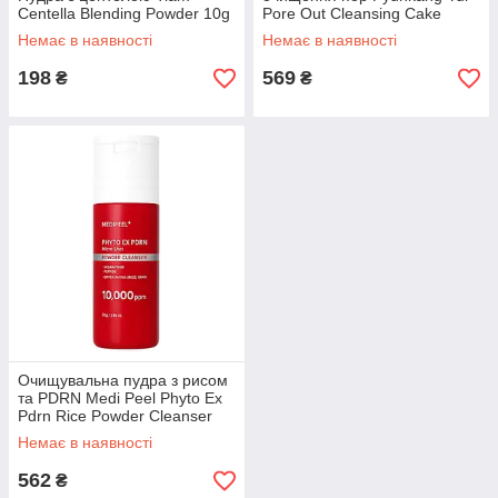
Centella Blending Powder 10g
Pore Out Cleansing Cake
100g
Немає в наявності
Немає в наявності
198
569
₴
₴
Очищувальна пудра з рисом
та PDRN Medi Peel Phyto Ex
Pdrn Rice Powder Cleanser
Немає в наявності
562
₴