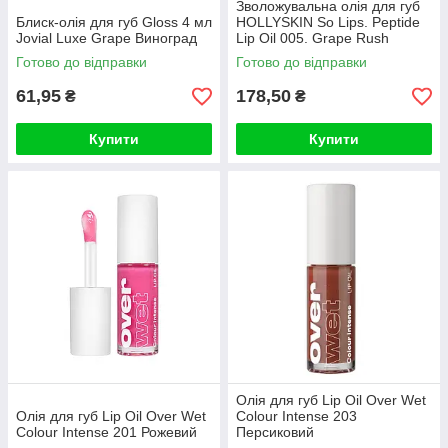
Зволожувальна олія для губ
Блиск-олія для губ Gloss 4 мл
HOLLYSKIN So Lips. Peptide
Jovial Luxe Grape Виноград
Lip Oil 005. Grape Rush
Готово до відправки
Готово до відправки
61,95
178,50
₴
₴
Купити
Купити
Олія для губ Lip Oil Over Wet
Олія для губ Lip Oil Over Wet
Colour Intense 203
Colour Intense 201 Рожевий
Персиковий