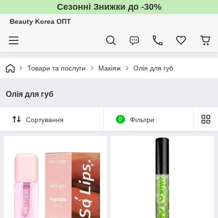
Сезонні Знижки до -30%
Beauty Korea ОПТ
Товари та послуги
Макіяж
Олія для губ
Олія для губ
Сортування
0
Фільтри