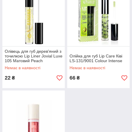
Олівець для губ дерев'яний з
точилкою Lip Liner Jovial Luxe
Олійка для губ Lip Care Ківі
105 Матовий Peach
LS-131/9001 Colour Intense
Персиковий
Немає в наявності
Немає в наявності
22
66
₴
₴