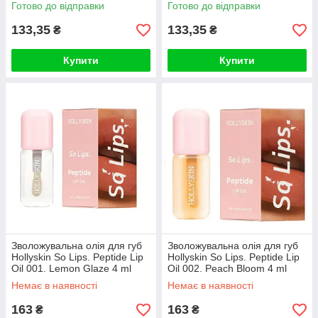
Готово до відправки
Готово до відправки
133,35
133,35
₴
₴
Купити
Купити
Зволожувальна олія для губ
Зволожувальна олія для губ
Hollyskin So Lips. Peptide Lip
Ноllyskin So Lips. Peptide Lip
Oil 001. Lemon Glaze 4 ml
Oil 002. Peach Bloom 4 ml
Немає в наявності
Немає в наявності
163
163
₴
₴