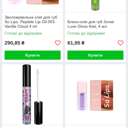
Зволожувальна олія для губ
So Lips. Peptide Lip Oil 003.
Блиск-олія для губ Jovial
Vanilla Cloud 4 ml
Luxe Gloss Kiwi, 4 мл
Готово до відправки
Готово до відправки
290,85
61,95
₴
₴
Купити
Купити