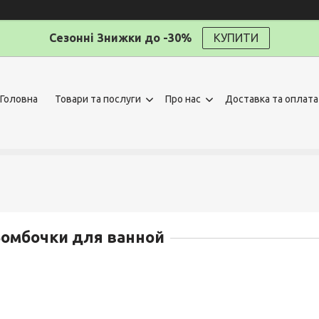
Сезонні Знижки до -30%
КУПИТИ
Головна
Товари та послуги
Про нас
Доставка та оплата
омбочки для ванной