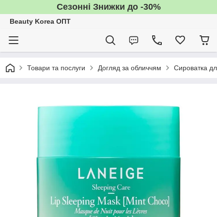
Сезонні Знижки до -30%
Beauty Korea ОПТ
Товари та послуги
Догляд за обличчям
Сироватка дл