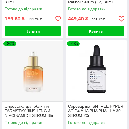
30ml
Retinol Serum (L2) 30ml
Готово до відправки
Готово до відправки
159,60
449,40
₴
₴
199,50 ₴
561,75 ₴
Купити
Купити
–20%
–20%
Сироватка для обличчя
Сировартка ISNTREE HYPER
FARMSTAY JINSHENG &
ACID4 AHA BHA PHA LHA 30
NIACINAMIDE SERUM 35ml
SERUM 20ml
Готово до відправки
Готово до відправки