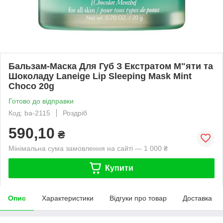
Бальзам-Маска Для Губ З Екстратом М"яти та
Шоколаду Laneige Lip Sleeping Mask Mint
Choco 20g
Готово до відправки
Код: ba-2115
Роздріб
590,10
₴
Мінімальна сума замовлення на сайті — 1 000 ₴
Купити
Опис
Характеристики
Відгуки про товар
Доставка