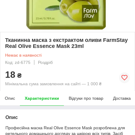
Тканинна маска з екстрактом оливи FarmStay
Real Olive Essence Mask 23ml
Немає в наявності
Код: zd-6775
Роздріб
18
₴
Мінімальна сума замовлення на сайті — 1 000 ₴
Опис
Характеристики
Відгуки про товар
Доставка
Опис
Професійна маска Real Olive Essence Mask розроблена для
ретельного домашнього догляду за шкірою всіх типів. Засіб