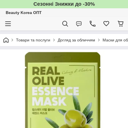
Сезонні Знижки до -30%
Beauty Korea ОПТ
Товари та послуги
Догляд за обличчям
Маски для об