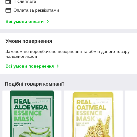
Післяплата
Оплата за реквізитами
Всі умови оплати
Умови повернення
Законом не передбачено повернення та обмін даного товару
належної якості
Всі умови повернення
Подібні товари компанії