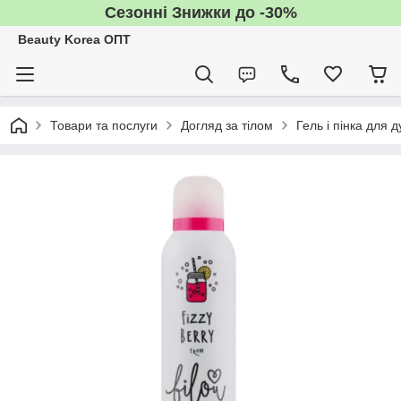
Сезонні Знижки до -30%
Beauty Korea ОПТ
Товари та послуги
Догляд за тілом
Гель і пінка для 