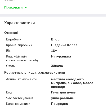
Приховати
Характеристики
Основні
Виробник
Bilou
Країна виробник
Південна Корея
Вік
18+
Класифікація
Натуральна
косметичного засобу
Стать
Жіноча
Користувальницькі характеристики
Активні компоненти
мастила солодкого
мигдалю, сік алое, масло
авокадо
Вид
Гель для душу
Час застосування
універсальне
Клас косметики
Природна