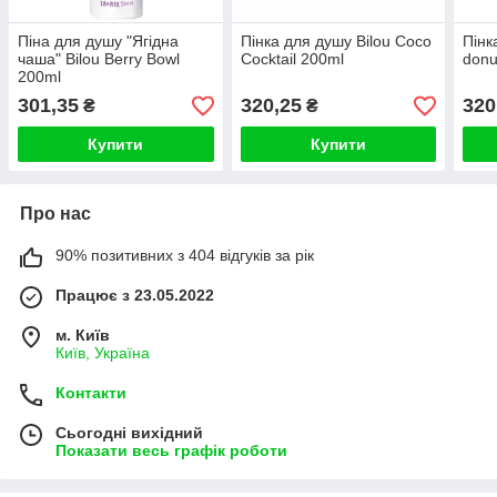
Піна для душу "Ягідна
Пінка для душу Bilou Coco
Пінк
чаша" Bilou Berry Bowl
Cocktail 200ml
donu
200ml
301,35
320,25
320
₴
₴
Купити
Купити
Про нас
90% позитивних з 404 відгуків за рік
Працює з 23.05.2022
м. Київ
Київ, Україна
Контакти
Сьогодні вихідний
Показати весь графік роботи