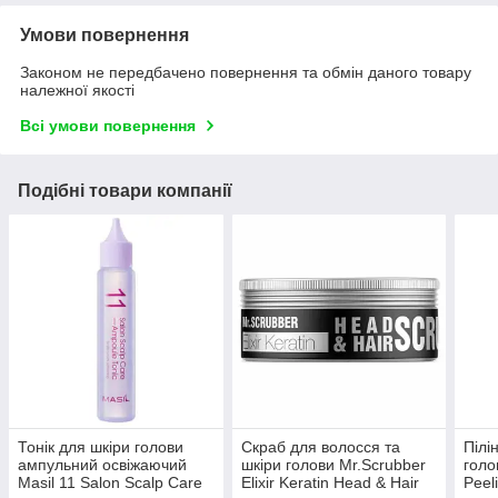
Умови повернення
Законом не передбачено повернення та обмін даного товару
належної якості
Всі умови повернення
Подібні товари компанії
Тонік для шкіри голови
Скраб для волосся та
Пілі
ампульний освіжаючий
шкіри голови Mr.Scrubber
голо
Masil 11 Salon Scalp Care
Elixir Keratin Head & Hair
Peel