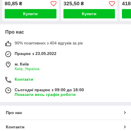
Ampoule Tonic 1 шт
Scrub 100ml
80,85
325,50
418
₴
₴
Купити
Купити
Про нас
90% позитивних з 404 відгуків за рік
Працює з 23.05.2022
м. Київ
Київ, Україна
Контакти
Сьогодні працює з 09:00 до 18:00
Показати весь графік роботи
Про нас
Контакти