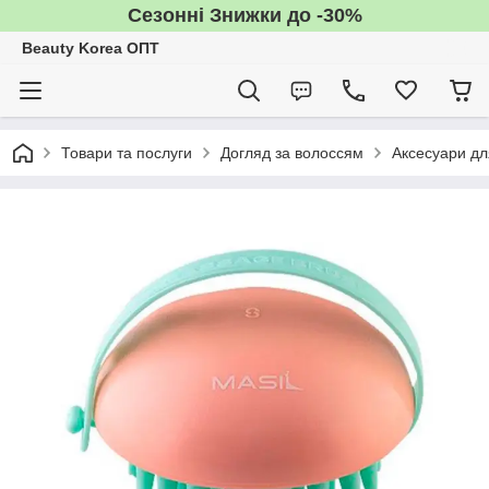
Сезонні Знижки до -30%
Beauty Korea ОПТ
Товари та послуги
Догляд за волоссям
Аксесуари дл