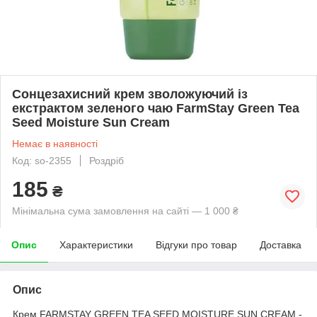
Сонцезахисний крем зволожуючий із
екстрактом зеленого чаю FarmStay Green Tea
Seed Moisture Sun Cream
Немає в наявності
Код: so-2355
Роздріб
185
₴
Мінімальна сума замовлення на сайті — 1 000 ₴
Опис
Характеристики
Відгуки про товар
Доставка
Опис
Крем FARMSTAY GREEN TEA SEED MOISTURE SUN CREAM -