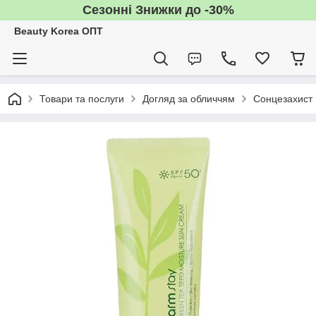
Сезонні Знижки до -30%
Beauty Korea ОПТ
Товари та послуги
Догляд за обличчям
Сонцезахист