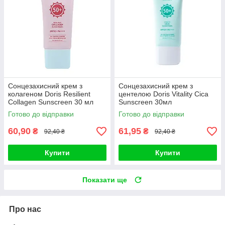
Сонцезахисний крем з
Сонцезахисний крем з
колагеном Doris Resilient
центелою Doris Vitality Cica
Collagen Sunscreen 30 мл
Sunscreen 30мл
Готово до відправки
Готово до відправки
60,90
61,95
₴
₴
92,40 ₴
92,40 ₴
Купити
Купити
Показати ще
Про нас