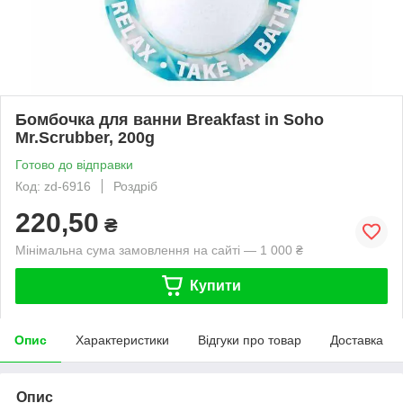
Бомбочка для ванни Breakfast in Soho
Mr.Scrubber, 200g
Готово до відправки
Код: zd-6916
Роздріб
220,50
₴
Мінімальна сума замовлення на сайті — 1 000 ₴
Купити
Опис
Характеристики
Відгуки про товар
Доставка
Опис