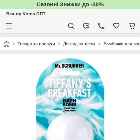
Сезонні Знижки до -30%
Beauty Korea ОПТ
Товари та послуги
Догляд за тілом
Бомбочки для ва