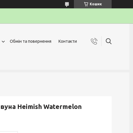
Кошик
Обмін та повернення
Контакти
вуна Heimish Watermelon