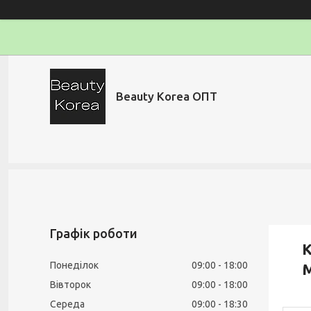
Beauty Korea ОПТ
Графік роботи
К
Понеділок
09:00
18:00
M
Вівторок
09:00
18:00
Середа
09:00
18:30