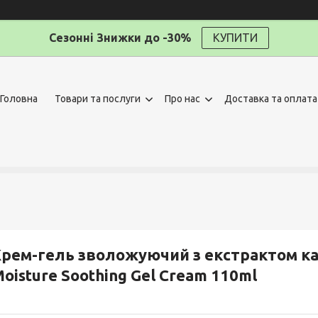
Сезонні Знижки до -30%
КУПИТИ
Головна
Товари та послуги
Про нас
Доставка та оплата
рем-гель зволожуючий з екстрактом ка
oisture Soothing Gel Cream 110ml