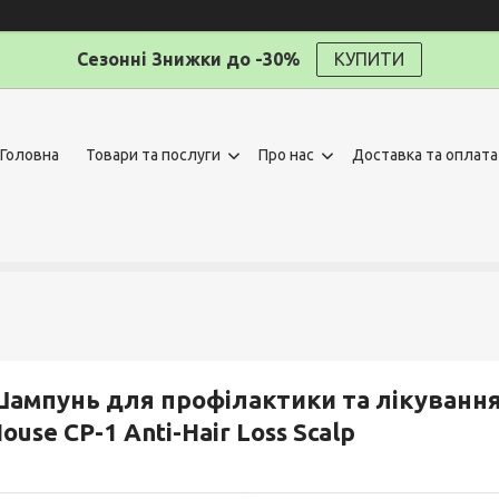
Сезонні Знижки до -30%
КУПИТИ
Головна
Товари та послуги
Про нас
Доставка та оплата
ампунь для профілактики та лікування 
ouse CP-1 Anti-Hair Loss Scalp