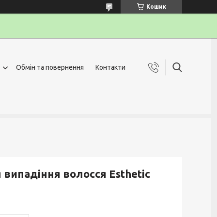
Кошик
Обмін та повернення
Контакти
випадіння волосся Esthetic