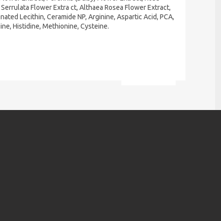
Serrulata Flower Extra ct, Althaea Rosea Flower Extract,
ated Lecithin, Ceramide NP, Arginine, Aspartic Acid, PCA,
sine, Histidine, Methionine, Cysteine.