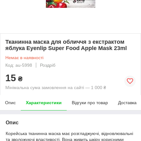
Тканинна маска для обличчя з екстрактом
яблука Eyenlip Super Food Apple Mask 23ml
Немає в наявності
Код: au-5998
Роздріб
15
₴
Мінімальна сума замовлення на сайті — 1 000 ₴
Опис
Характеристики
Відгуки про товар
Доставка
Опис
Корейська тканинна маска має розгладжуючі, відновлювальні
та зволожуючі властивості. Вона живить шкіру корисними