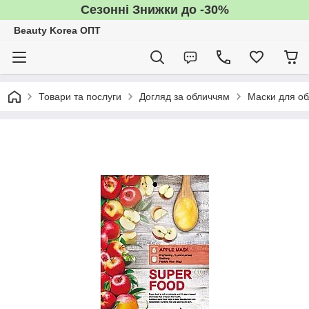
Сезонні Знижки до -30%
Beauty Korea ОПТ
Товари та послуги
Догляд за обличчям
Маски для об