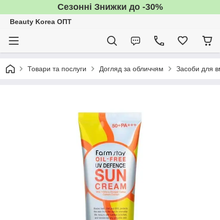
Сезонні Знижки до -30%
Beauty Korea ОПТ
Товари та послуги
Догляд за обличчям
Засоби для 