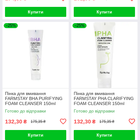
Купити
Купити
–25%
–25%
Пінка для вмивання
Пінка для вмивання
FARMSTAY BHA PURIFYING
FARMSTAY PHA CLARIFYING
FOAM CLEANSER 150ml
FOAM CLEANSER 150ml
Готово до відправки
Готово до відправки
132,30
132,30
₴
₴
175,35 ₴
175,35 ₴
Купити
Купити