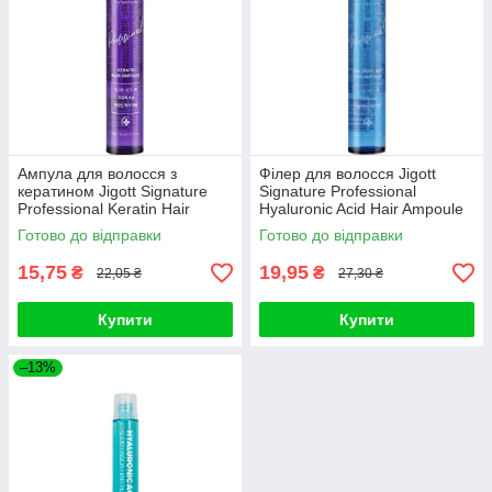
Ампула для волосся з
Філер для волосся Jigott
кератином Jigott Signature
Signature Professional
Professional Keratin Hair
Hyaluronic Acid Hair Ampoule
Ampoule 13ml
13ml
Готово до відправки
Готово до відправки
15,75
19,95
₴
₴
22,05 ₴
27,30 ₴
Купити
Купити
–13%