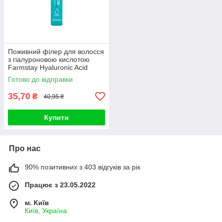
Поживний філер для волосся
з гіалуроновою кислотою
Farmstay Hyaluronic Acid
Super Aqua Hair Filler 1
Готово до відправки
35,70
₴
40,95 ₴
Купити
Про нас
90% позитивних з 403 відгуків за рік
Працює з 23.05.2022
м. Київ
Київ, Україна