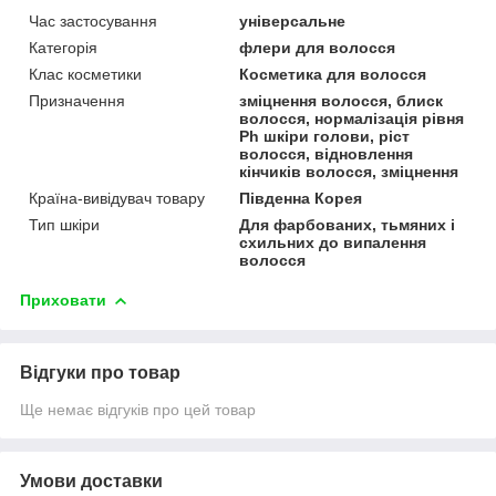
Час застосування
універсальне
Категорія
флери для волосся
Клас косметики
Косметика для волосся
Призначення
зміцнення волосся, блиск
волосся, нормалізація рівня
Ph шкіри голови, ріст
волосся, відновлення
кінчиків волосся, зміцнення
Країна-вивідувач товару
Південна Корея
Тип шкіри
Для фарбованих, тьмяних і
схильних до випалення
волосся
Приховати
Відгуки про товар
Ще немає відгуків про цей товар
Умови доставки