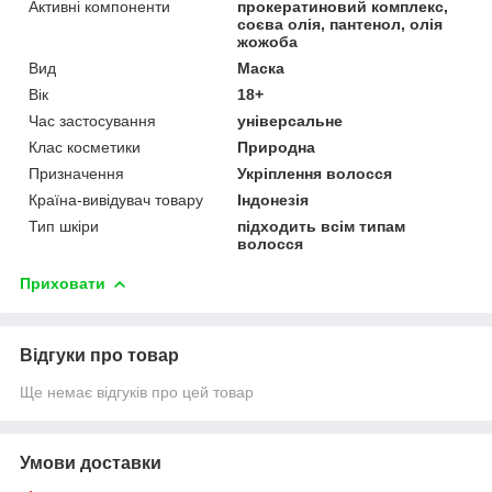
Активні компоненти
прокератиновий комплекс,
соєва олія, пантенол, олія
жожоба
Вид
Маска
Вік
18+
Час застосування
універсальне
Клас косметики
Природна
Призначення
Укріплення волосся
Країна-вивідувач товару
Індонезія
Тип шкіри
підходить всім типам
волосся
Приховати
Відгуки про товар
Ще немає відгуків про цей товар
Умови доставки