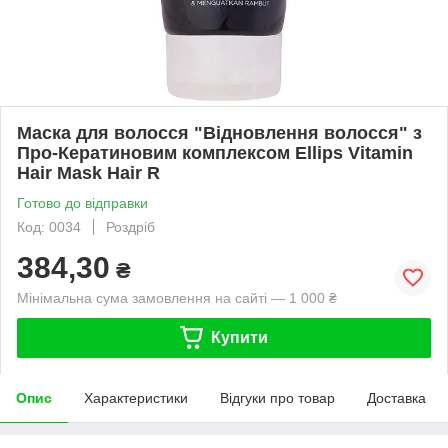
Маска для волосся "Відновлення волосся" з
Про-Кератиновим комплексом Ellips Vitamin
Hair Mask Hair R
Готово до відправки
Код: 0034
Роздріб
384,30
₴
Мінімальна сума замовлення на сайті — 1 000 ₴
Купити
Опис
Характеристики
Відгуки про товар
Доставка