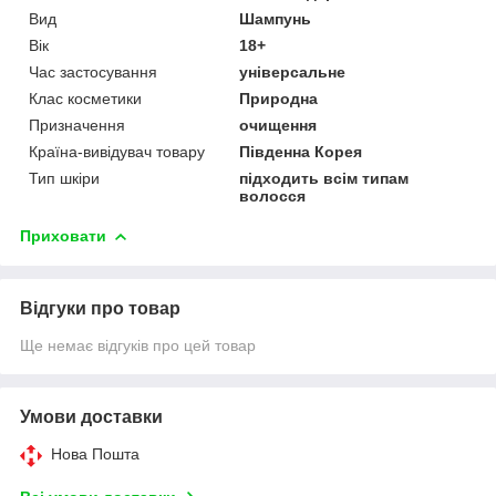
Вид
Шампунь
Вік
18+
Час застосування
універсальне
Клас косметики
Природна
Призначення
очищення
Країна-вивідувач товару
Південна Корея
Тип шкіри
підходить всім типам
волосся
Приховати
Відгуки про товар
Ще немає відгуків про цей товар
Умови доставки
Нова Пошта