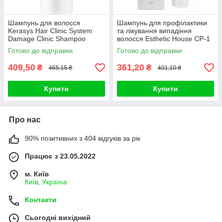
Шампунь для волосся
Шампунь для профілактики
Kerasys Hair Clinic System
та лікування випадіння
Damage Clinic Shampoo
волосся Esthetic House CP-1
600ml
Anti-Hair Loss Scalp
Готово до відправки
Готово до відправки
409,50
361,20
₴
₴
465,15 ₴
401,10 ₴
Купити
Купити
Про нас
90% позитивних з 404 відгуків за рік
Працює з 23.05.2022
м. Київ
Київ, Україна
Контакти
Сьогодні вихідний