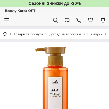
Сезонні Знижки до -30%
Beauty Korea ОПТ
Товари та послуги
Догляд за волоссям
Шампунь