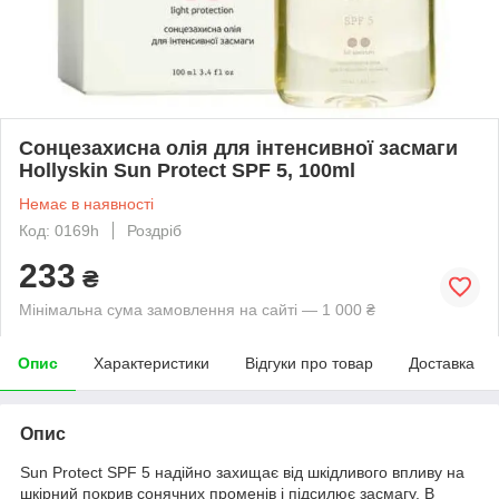
Сонцезахисна олія для інтенсивної засмаги
Hollyskin Sun Protect SPF 5, 100ml
Немає в наявності
Код: 0169h
Роздріб
233
₴
Мінімальна сума замовлення на сайті — 1 000 ₴
Опис
Характеристики
Відгуки про товар
Доставка
Опис
Sun Protect SPF 5 надійно захищає від шкідливого впливу на
шкірний покрив сонячних променів і підсилює засмагу. В