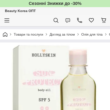
Сезонні Знижки до -30%
Beauty Korea ОПТ
Товари та послуги
Догляд за тілом
Олія для тіла