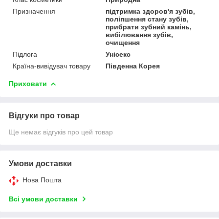
Призначення
підтримка здоров'я зубів,
поліпшення стану зубів,
прибрати зубний камінь,
вибілювання зубів,
очищення
Підлога
Унісекс
Країна-вивідувач товару
Південна Корея
Приховати
Відгуки про товар
Ще немає відгуків про цей товар
Умови доставки
Нова Пошта
Всі умови доставки