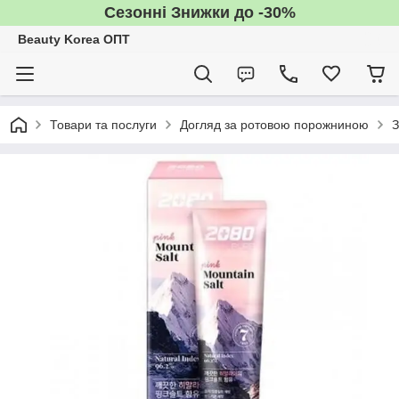
Сезонні Знижки до -30%
Beauty Korea ОПТ
Товари та послуги
Догляд за ротовою порожниною
З