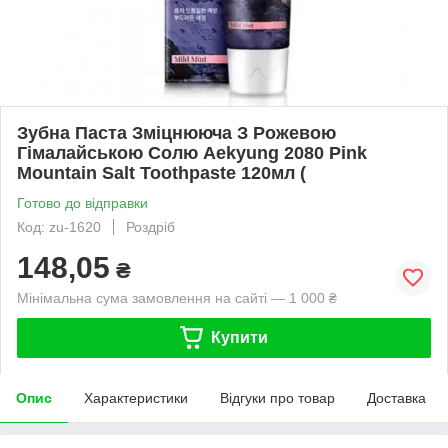
Зубна Паста Зміцнююча З Рожевою
Гімалайською Солю Aekyung 2080 Pink
Mountain Salt Toothpaste 120мл (
Готово до відправки
Код: zu-1620
Роздріб
148,05
₴
Мінімальна сума замовлення на сайті — 1 000 ₴
Купити
Опис
Характеристики
Відгуки про товар
Доставка