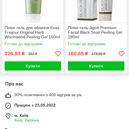
Пілінг-гель для обличчя Evas
Пілінг-гель Jigott Premium
Fraijour Original Herb
Facial Black Snail Peeling Gel
Wormwood Peeling Gel 150ml
180ml
Готово до відправки
Готово до відправки
226,80
160,65
₴
₴
252 ₴
178,50 ₴
Купити
Купити
Про нас
90% позитивних з 405 відгуків за рік
Працює з 23.05.2022
м. Київ
Київ, Україна