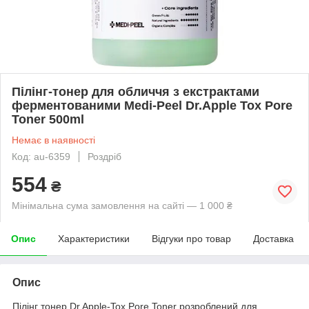
Пілінг-тонер для обличчя з екстрактами
ферментованими Medi-Peel Dr.Apple Tox Pore
Toner 500ml
Немає в наявності
Код: au-6359
Роздріб
554
₴
Мінімальна сума замовлення на сайті — 1 000 ₴
Опис
Характеристики
Відгуки про товар
Доставка
Опис
Пілінг тонер Dr.Apple-Tox Pore Toner розроблений для