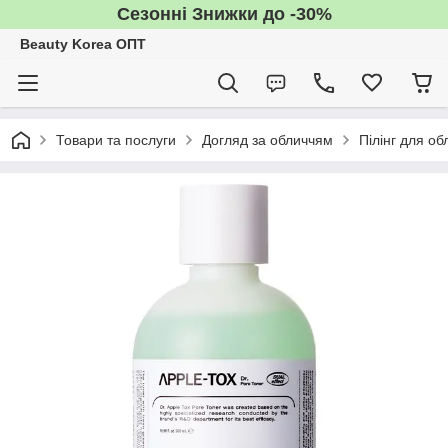
Сезонні Знижки до -30%
Beauty Korea ОПТ
Товари та послуги
Догляд за обличчям
Пілінг для об