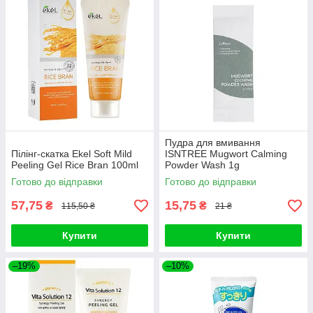
Пудра для вмивання
Пілінг-скатка Ekel Soft Mild
ISNTREE Mugwort Calming
Peeling Gel Rice Bran 100ml
Powder Wash 1g
Готово до відправки
Готово до відправки
57,75
15,75
₴
₴
115,50 ₴
21 ₴
Купити
Купити
–19%
–10%