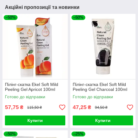
Акційні пропозиції та новинки
–50%
–50%
Пілінг-скатка Ekel Soft Mild
Пілінг-скатка Ekel Soft Mild
Peeling Gel Apricot 100ml
Peeling Gel Charcoal 100ml
Готово до відправки
Готово до відправки
57,75
47,25
₴
₴
115,50 ₴
94,50 ₴
Купити
Купити
–50%
–25%