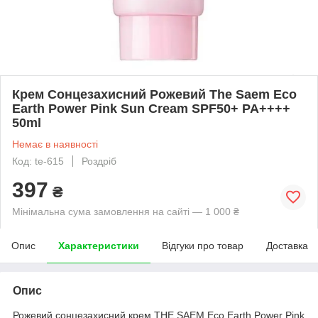
Крем Сонцезахисний Рожевий The Saem Eco
Earth Power Pink Sun Cream SPF50+ PA++++
50ml
Немає в наявності
Код: te-615
Роздріб
397
₴
Мінімальна сума замовлення на сайті — 1 000 ₴
Опис
Характеристики
Відгуки про товар
Доставка
Опис
Рожевий сонцезахисний крем THE SAEM Eco Earth Power Pink