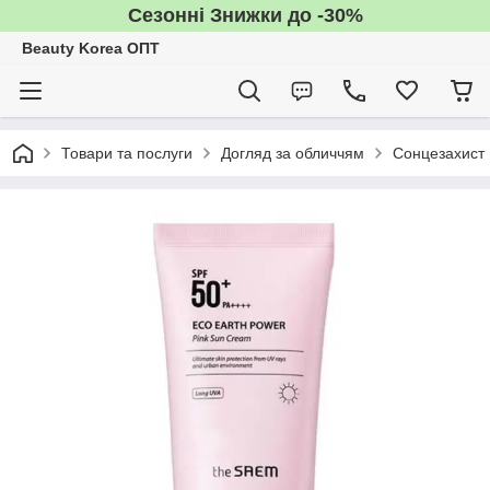
Сезонні Знижки до -30%
Beauty Korea ОПТ
Товари та послуги
Догляд за обличчям
Сонцезахист