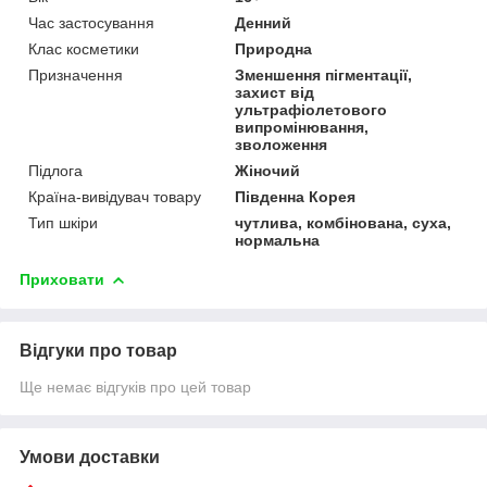
Час застосування
Денний
Клас косметики
Природна
Призначення
Зменшення пігментації,
захист від
ультрафіолетового
випромінювання,
зволоження
Підлога
Жіночий
Країна-вивідувач товару
Південна Корея
Тип шкіри
чутлива, комбінована, суха,
нормальна
Приховати
Відгуки про товар
Ще немає відгуків про цей товар
Умови доставки