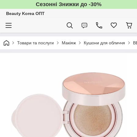
Сезонні Знижки до -30%
Beauty Korea ОПТ
Товари та послуги
Макіяж
Кушони для обличчя
B