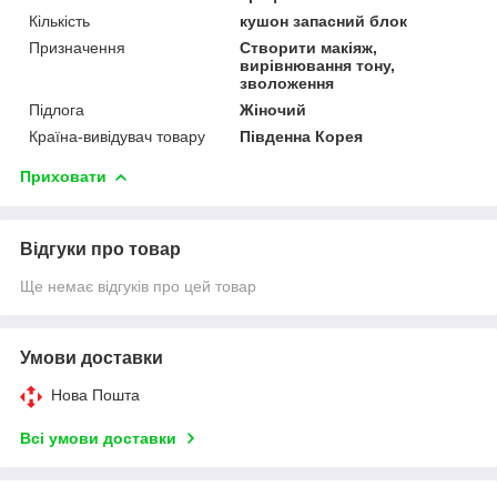
Кількість
кушон запасний блок
Призначення
Створити макіяж,
вирівнювання тону,
зволоження
Підлога
Жіночий
Країна-вивідувач товару
Південна Корея
Приховати
Відгуки про товар
Ще немає відгуків про цей товар
Умови доставки
Нова Пошта
Всі умови доставки