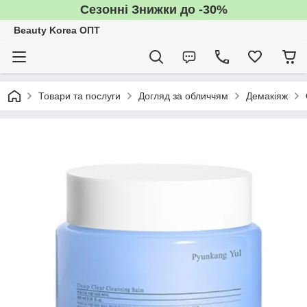
Сезонні Знижки до -30%
Beauty Korea ОПТ
Товари та послуги
Догляд за обличчям
Демакіяж