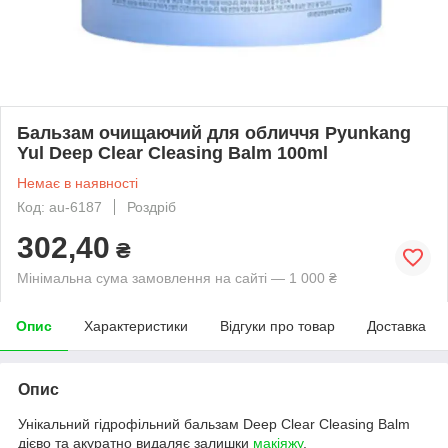
Бальзам очищаючий для обличчя Pyunkang
Yul Deep Clear Cleasing Balm 100ml
Немає в наявності
Код: au-6187
Роздріб
302,40
₴
Мінімальна сума замовлення на сайті — 1 000 ₴
Опис
Характеристики
Відгуки про товар
Доставка
Опис
Унікальний гідрофільний бальзам Deep Clear Cleasing Balm
дієво та акуратно видаляє залишки
макіяжу
,