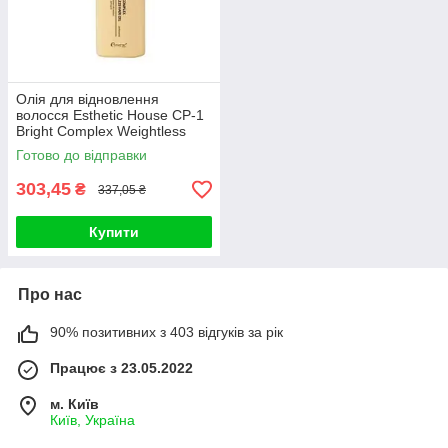
Олія для відновлення
волосся Esthetic House CP-1
Bright Complex Weightless
Hair Oil 100 мл
Готово до відправки
303,45
₴
337,05 ₴
Купити
Про нас
90% позитивних з 403 відгуків за рік
Працює з 23.05.2022
м. Київ
Київ, Україна