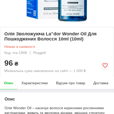
Олія Зволожуюча La"dor Wonder Oil Для
Пошкоджених Волосся 10ml (10ml)
Немає в наявності
Код: ma-1908
Роздріб
96
₴
Мінімальна сума замовлення на сайті — 1 000 ₴
Опис
Характеристики
Відгуки про товар
Доставка
Опис
Олія Wonder Oil – насичує волосся корисними рослинними
екстрактами, живить та зволожує кінчики, зміцнює структуру,