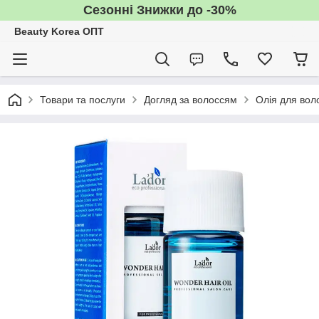
Сезонні Знижки до -30%
Beauty Korea ОПТ
Товари та послуги
Догляд за волоссям
Олія для вол