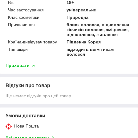
Вік
18+
Час застосування
універсальне
Клас косметики
Природна
Призначення
блиск волосся, відновлення
кінчиків волосся, зміцнення,
відновлення, живлення
Країна-вивідувач товару
Південна Корея
Тип шкіри
підходить всім типам
волосся
Приховати
Відгуки про товар
Ще немає відгуків про цей товар
Умови доставки
Нова Пошта
Всі умови доставки