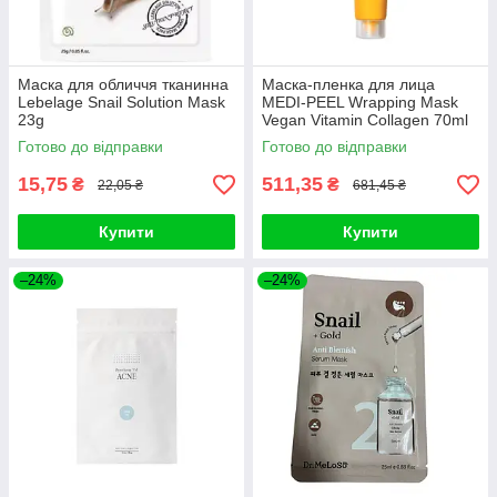
Маска для обличчя тканинна
Маска-пленка для лица
Lebelage Snail Solution Mask
MEDI-PEEL Wrapping Mask
23g
Vegan Vitamin Collagen 70ml
Готово до відправки
Готово до відправки
15,75
511,35
₴
₴
22,05 ₴
681,45 ₴
Купити
Купити
–24%
–24%