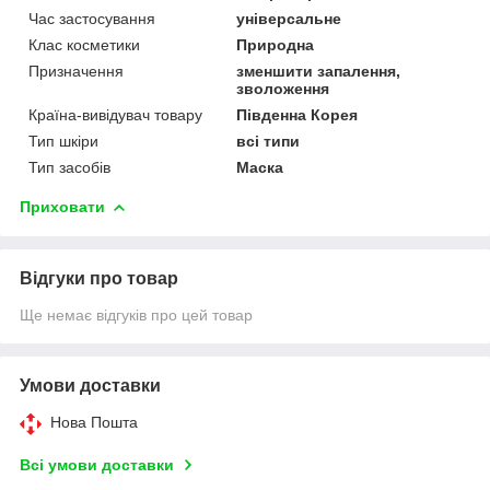
Час застосування
універсальне
Клас косметики
Природна
Призначення
зменшити запалення,
зволоження
Країна-вивідувач товару
Південна Корея
Тип шкіри
всі типи
Тип засобів
Маска
Приховати
Відгуки про товар
Ще немає відгуків про цей товар
Умови доставки
Нова Пошта
Всі умови доставки