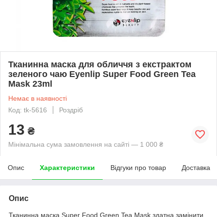
Тканинна маска для обличчя з екстрактом
зеленого чаю Eyenlip Super Food Green Tea
Mask 23ml
Немає в наявності
Код: tk-5616
Роздріб
13
₴
Мінімальна сума замовлення на сайті — 1 000 ₴
Опис
Характеристики
Відгуки про товар
Доставка
Опис
Тканинна маска Super Food Green Tea Mask здатна замінити