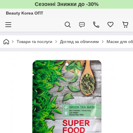
Сезонні Знижки до -30%
Beauty Korea ОПТ
Товари та послуги
Догляд за обличчям
Маски для об