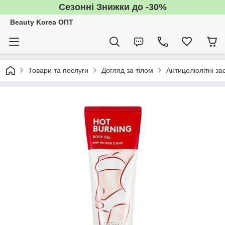
Сезонні Знижки до -30%
Beauty Korea ОПТ
Товари та послуги
Догляд за тілом
Антицелюлітні за