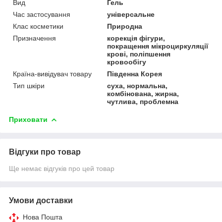
Вид
Гель
Час застосування
універсальне
Клас косметики
Природна
Призначення
корекція фігури,
покращення мікроциркуляції
крові, поліпшення
кровообігу
Країна-вивідувач товару
Південна Корея
Тип шкіри
суха, нормальна,
комбінована, жирна,
чутлива, проблемна
Приховати
Відгуки про товар
Ще немає відгуків про цей товар
Умови доставки
Нова Пошта