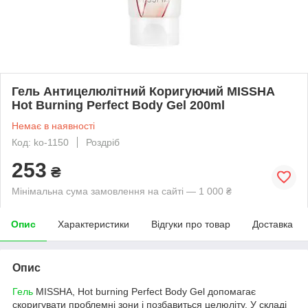
Гель Антицелюлітний Коригуючий MISSHA
Hot Burning Perfect Body Gel 200ml
Немає в наявності
Код: ko-1150
Роздріб
253
₴
Мінімальна сума замовлення на сайті — 1 000 ₴
Опис
Характеристики
Відгуки про товар
Доставка
Опис
Гель
MISSHA, Hot burning Perfect Body Gel допомагає
скоригувати проблемні зони і позбавиться целюліту. У складі