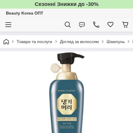
Сезонні Знижки до -30%
Beauty Korea ОПТ
Товари та послуги
Догляд за волоссям
Шампунь