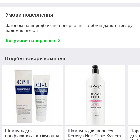
Умови повернення
Законом не передбачено повернення та обмін даного товару
належної якості
Всі умови повернення
Подібні товари компанії
Шампунь для
Шампунь для волосся
Пар
профілактики та лікування
Kerasys Hair Clinic System
для 