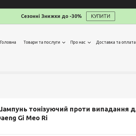
Сезонні Знижки до -30%
КУПИТИ
Головна
Товари та послуги
Про нас
Доставка та оплата
ампунь тонізуючий проти випадання 
aeng Gi Meo Ri