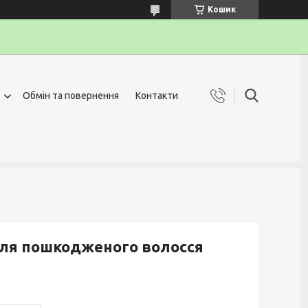
Кошик
Обмін та повернення
Контакти
для пошкодженого волосся