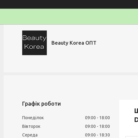
Beauty Korea ОПТ
Графік роботи
Ш
Понеділок
09:00
18:00
D
Вівторок
09:00
18:00
Середа
09:00
18:30