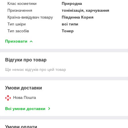
Клас косметики
Природна
Призначення
тонінізація, харчування
Країна-вивідувач товару
Південна Корея
Тип шкіри
всі типи
Тип засобів
Тонер
Приховати
Відгуки про товар
Ще немає відгуків про цей товар
Умови доставки
Нова Пошта
Всі умови доставки
Умови оплати