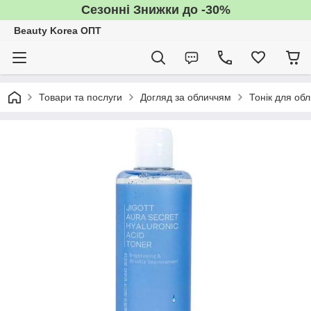
Сезонні Знижки до -30%
Beauty Korea ОПТ
Товари та послуги
Догляд за обличчям
Тонік для об