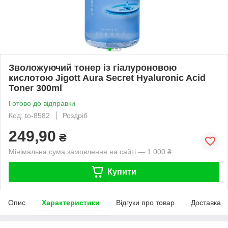
Зволожуючий тонер із гіалуроновою
кислотою Jigott Aura Secret Hyaluronic Acid
Toner 300ml
Готово до відправки
Код: to-8582
Роздріб
249,90
₴
Мінімальна сума замовлення на сайті — 1 000 ₴
Купити
Опис
Характеристики
Відгуки про товар
Доставка