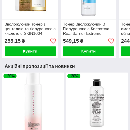
Зволожуючий тонер з
Тонер Зволожуючий З
Тоне
центелою та гіалуроновою
Гіалуроновою Кислотою
омо
кислотою SKIN1004
Real Barrier Extreme
обли
Madagascar Centella
Essence Toner 190ml
Ulti
255,15
549,15
244
₴
₴
Toning Toner (30ml)
Tone
Купити
Купити
Акційні пропозиції та новинки
–20%
–20%