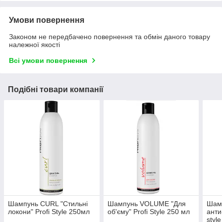
Умови повернення
Законом не передбачено повернення та обмін даного товару
належної якості
Всі умови повернення
Подібні товари компанії
Шампунь CURL "Стильні
Шампунь VOLUME "Для
Шамп
локони" Profi Style 250мл
об'єму" Profi Style 250 мл
анти
styl