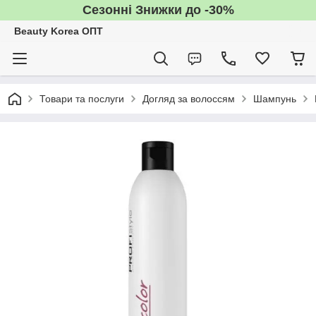
Сезонні Знижки до -30%
Beauty Korea ОПТ
Товари та послуги
Догляд за волоссям
Шампунь