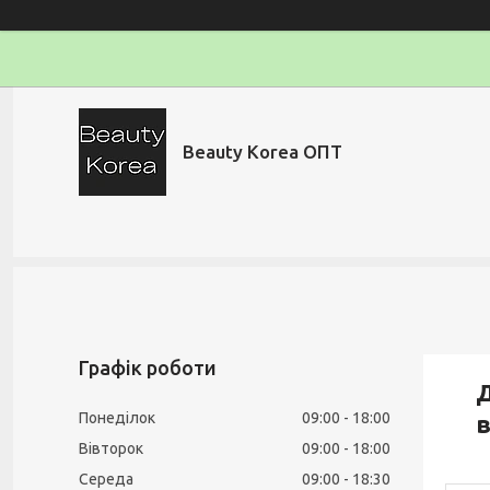
Beauty Korea ОПТ
Графік роботи
Д
Понеділок
09:00
18:00
в
Вівторок
09:00
18:00
Середа
09:00
18:30