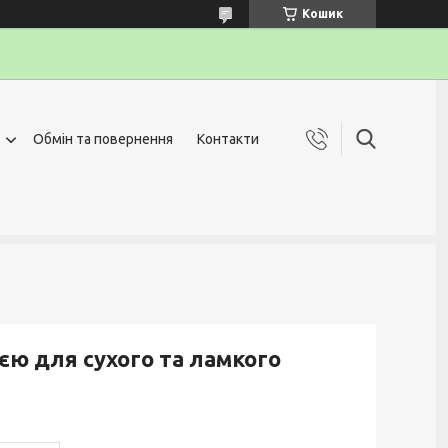
Кошик
Обмін та повернення
Контакти
єю для сухого та ламкого