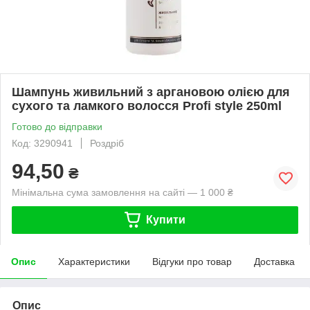
Шампунь живильний з аргановою олією для
сухого та ламкого волосся Profi style 250ml
Готово до відправки
Код: 3290941
Роздріб
94,50
₴
Мінімальна сума замовлення на сайті — 1 000 ₴
Купити
Опис
Характеристики
Відгуки про товар
Доставка
Опис