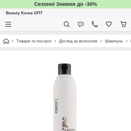
Сезонні Знижки до -30%
Beauty Korea ОПТ
Товари та послуги
Догляд за волоссям
Шампунь