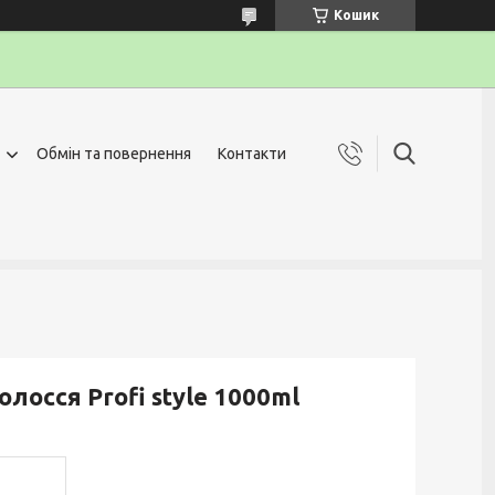
Кошик
Обмін та повернення
Контакти
осся Profi style 1000ml