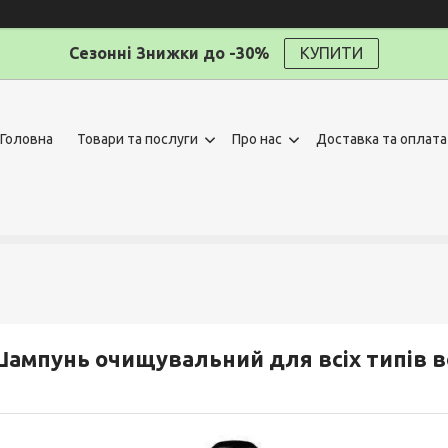
Сезонні Знижки до -30%
КУПИТИ
Головна
Товари та послуги
Про нас
Доставка та оплата
ампунь очищувальний для всіх типів вол