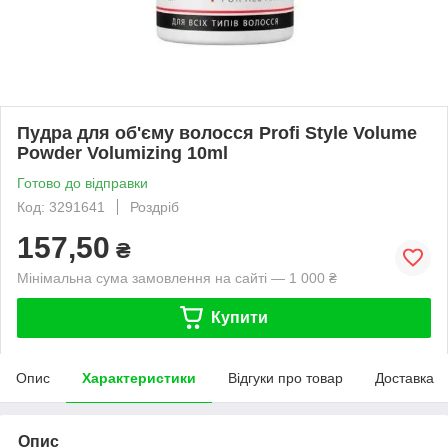
Пудра для об'єму волосся Profi Style Volume
Powder Volumizing 10ml
Готово до відправки
Код: 3291641
Роздріб
157,50
₴
Мінімальна сума замовлення на сайті — 1 000 ₴
Купити
Опис
Характеристики
Відгуки про товар
Доставка
Опис