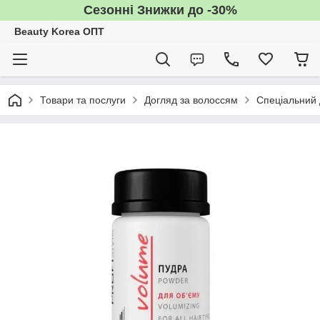
Сезонні Знижки до -30%
Beauty Korea ОПТ
Товари та послуги
Догляд за волоссям
Спеціальний 