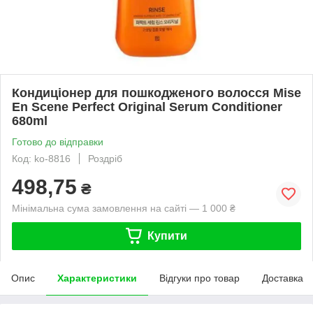
Кондиціонер для пошкодженого волосся Mise
En Scene Perfect Original Serum Conditioner
680ml
Готово до відправки
Код: ko-8816
Роздріб
498,75
₴
Мінімальна сума замовлення на сайті — 1 000 ₴
Купити
Опис
Характеристики
Відгуки про товар
Доставка