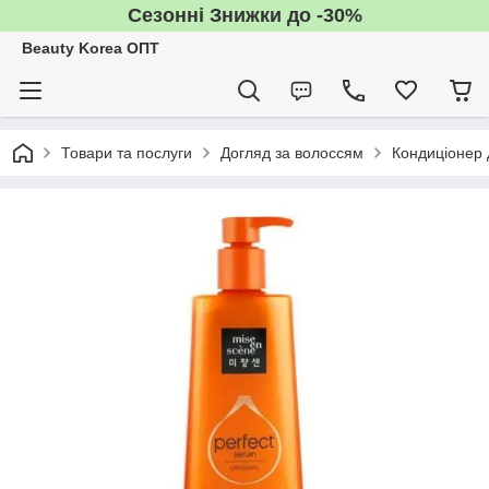
Сезонні Знижки до -30%
Beauty Korea ОПТ
Товари та послуги
Догляд за волоссям
Кондиціонер 