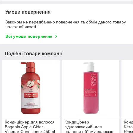
Умови повернення
Законом не передбачено повернення та обмін даного товару
належної якості
Всі умови повернення
Подібні товари компанії
Кондиціонер для волосся
Кондиціонер
Конд
Bogenia Apple Cider
відновлюючий, для
Kera
Vinegar Conditioner 450ml
надання об"єму волоссю
Rins