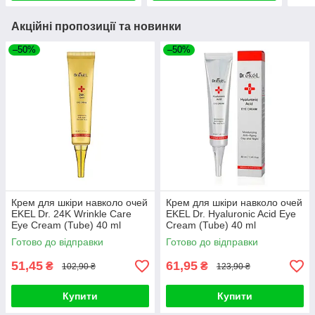
Акційні пропозиції та новинки
–50%
–50%
Крем для шкіри навколо очей
Крем для шкіри навколо очей
EKEL Dr. 24K Wrinkle Care
EKEL Dr. Hyaluronic Acid Eye
Eye Cream (Tube) 40 ml
Cream (Tube) 40 ml
Готово до відправки
Готово до відправки
51,45
61,95
₴
₴
102,90 ₴
123,90 ₴
Купити
Купити