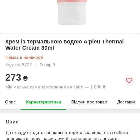
Крем із термальною водою A'pieu Thermal
Water Cream 80ml
Немає в наявності
Код: au-8722
Роздріб
273
₴
Мінімальна сума замовлення на сайті — 1 000 ₴
Опис
Характеристики
Відгуки про товар
Доставка
Опис
До складу входить спеціальна термальна вода, яка глибоко
проникає в шкіру, насичуючи її зсередини, не допускає