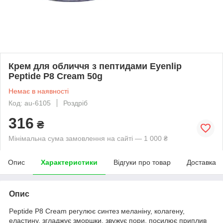
Крем для обличчя з пептидами Eyenlip
Peptide P8 Cream 50g
Немає в наявності
Код: au-6105
Роздріб
316
₴
Мінімальна сума замовлення на сайті — 1 000 ₴
Опис
Характеристики
Відгуки про товар
Доставка
Опис
Peptide P8 Cream регулює синтез меланіну, колагену,
еластину, згладжує зморшки, звужує пори, посилює приплив