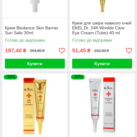
Крем для шкіри навколо очей
Крем Biodance Skin Barrier
EKEL Dr. 24K Wrinkle Care
Sun Safe 30ml
Eye Cream (Tube) 40 ml
Готово до відправки
Готово до відправки
197,40
51,45
₴
₴
394,80 ₴
102,90 ₴
Купити
Купити
–50%
–50%