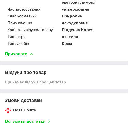
екстракт лимона
Час застосування
універсальне
Клас косметики
Природна
Призначення
декодування
Країна-вивідувач товару
Південна Корея
Тип шкіри
всі типи
Тип засобів
Крем
Приховати
Відгуки про товар
Ще немає відгуків про цей товар
Умови доставки
Нова Пошта
Всі умови доставки