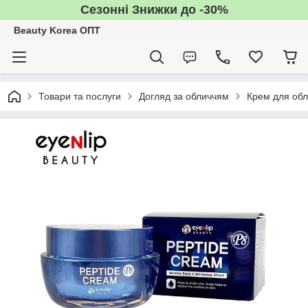
Сезонні Знижки до -30%
Beauty Korea ОПТ
Товари та послуги
Догляд за обличчям
Крем для об