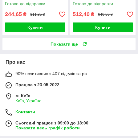
Panthenol Cream 60ml
Sea Pure Water Cream (#50g)
Готово до відправки
Готово до відправки
244,65
512,40
₴
₴
311,85 ₴
640,50 ₴
Купити
Купити
Показати ще
Про нас
90% позитивних з 407 відгуків за рік
Працює з 23.05.2022
м. Київ
Київ, Україна
Контакти
Сьогодні працює з 09:00 до 18:00
Показати весь графік роботи