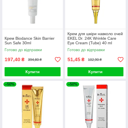
Крем для шкіри навколо очей
Крем Biodance Skin Barrier
EKEL Dr. 24K Wrinkle Care
Sun Safe 30ml
Eye Cream (Tube) 40 ml
Готово до відправки
Готово до відправки
197,40
51,45
₴
₴
394,80 ₴
102,90 ₴
Купити
Купити
–50%
–50%