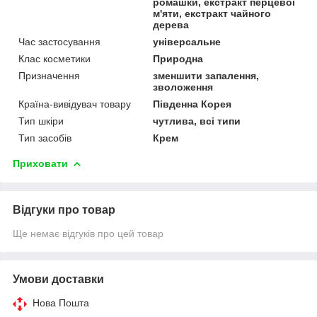
ромашки, екстракт перцевої
м'яти, екстракт чайного
дерева
Час застосування
універсальне
Клас косметики
Природна
Призначення
зменшити запалення,
зволоження
Країна-вивідувач товару
Південна Корея
Тип шкіри
чутлива, всі типи
Тип засобів
Крем
Приховати
Відгуки про товар
Ще немає відгуків про цей товар
Умови доставки
Нова Пошта