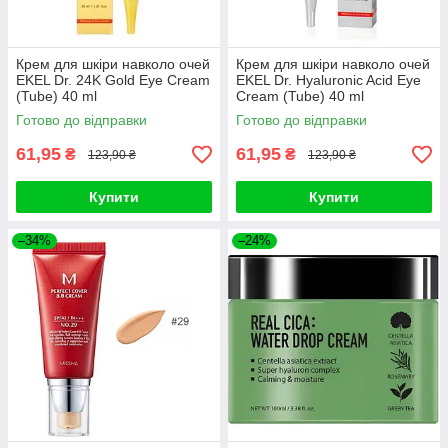
Крем для шкіри навколо очей
Крем для шкіри навколо очей
EKEL Dr. 24K Gold Eye Cream
EKEL Dr. Hyaluronic Acid Eye
(Tube) 40 ml
Cream (Tube) 40 ml
Готово до відправки
Готово до відправки
61,95
61,95
₴
₴
123,90 ₴
123,90 ₴
Купити
Купити
–34%
–24%