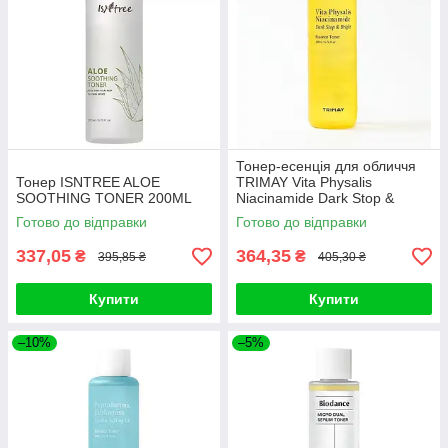
Тонер-есенція для обличчя
Тонер ISNTREE ALOE
TRIMAY Vita Physalis
SOOTHING TONER 200ML
Niacinamide Dark Stop &
Bright Essence Toner 200ml
Готово до відправки
Готово до відправки
337,05
364,35
₴
₴
395,85 ₴
405,30 ₴
Купити
Купити
–10%
–5%