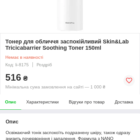
Тонер для обличчя заспокійливий Skin&Lab
Tricicabarrier Soothing Toner 150ml
Немає в наявності
Код: li-8175
Роздріб
516
₴
Мінімальна сума замовлення на сайті — 1 000 ₴
Опис
Характеристики
Відгуки про товар
Доставка
Опис
Освіжаючий тонік заспокоїть подразнену шкіру, також одразу
знизить почервоніння і запалення. Формула з NANO