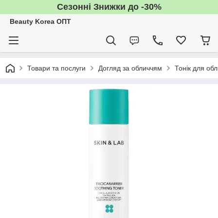
Сезонні Знижки до -30%
Beauty Korea ОПТ
Товари та послуги
Догляд за обличчям
Тонік для об