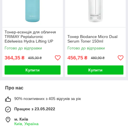
Тонер-есенція для обличчя
TRIMAY Peptaluronic
Тонер Biodance Micro Dual
Edelweiss Hydra Lifting UP
Serum Toner 150ml
Essence Toner 200ml
Готово до відправки
Готово до відправки
364,35
456,75
₴
₴
405,30 ₴
480,90 ₴
Купити
Купити
Про нас
90% позитивних з 405 відгуків за рік
Працює з 23.05.2022
м. Київ
Київ, Україна