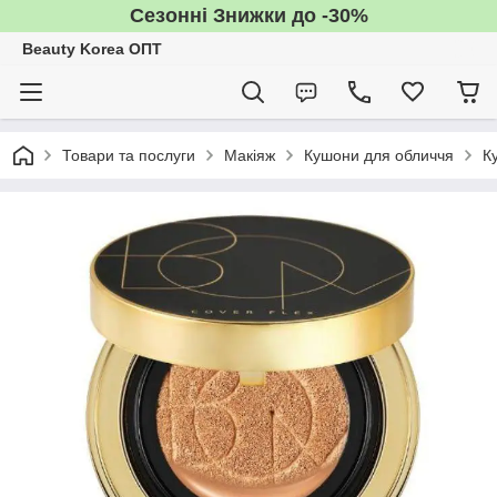
Сезонні Знижки до -30%
Beauty Korea ОПТ
Товари та послуги
Макіяж
Кушони для обличчя
К