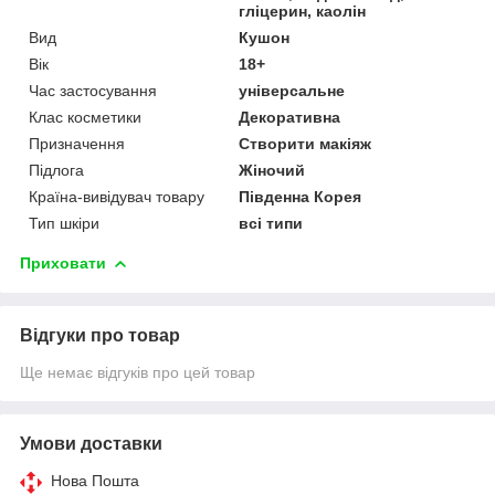
гліцерин, каолін
Вид
Кушон
Вік
18+
Час застосування
універсальне
Клас косметики
Декоративна
Призначення
Створити макіяж
Підлога
Жіночий
Країна-вивідувач товару
Південна Корея
Тип шкіри
всі типи
Приховати
Відгуки про товар
Ще немає відгуків про цей товар
Умови доставки
Нова Пошта