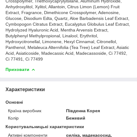
Crosspolymer, Triethoxycaprylylsilane, Aluminum Hydroxide,
Anhydroxylitol, Xylitol, Allantoin, Citrus Limon (Lemon) Fruit
Extract, Fragrance, Dimethicone Crosspolymer, Adenosine,
Glucose, Disodium Edta, Quartz, Aloe Barbadensis Leaf Extract,
Cymbopogon Citratus Extract, Eucalyptus Globulus Leaf Extract,
Hydrolyzed Hyaluronic Acid, Mentha Arvensis Extract,
Butylphenyl Methylpropional, Linalool, Erythritol,
Hydroxycitronellal, Limonene, Hexyl Cinnamal, Citronellol,
Panthenol, Melaleuca Alternifolia (Tea Tree) Leaf Extract, Asiatic
Acid, Asiaticoside, Madecassic Acid, Madecassoside, Ci 77492,
Ci 77491, Ci 77499
Приховати
Характеристики
Основні
Країна виробник
Південна Корея
Колір
Бежевий
Користувальницькі характеристики
Активні компоненти
силіка, мадекасосид,