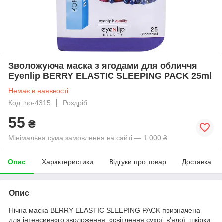
Зволожуюча маска з ягодами для обличчя
Eyenlip BERRY ELASTIC SLEEPING PACK 25ml
Немає в наявності
Код: no-4315
Роздріб
55
₴
Мінімальна сума замовлення на сайті — 1 000 ₴
Опис
Характеристики
Відгуки про товар
Доставка
Опис
Нічна маска BERRY ELASTIC SLEEPING PACK призначена
для інтенсивного зволоження, освітлення сухої, в'ялої, шкірки,