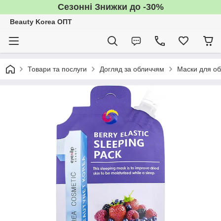
Сезонні Знижки до -30%
Beauty Korea ОПТ
Товари та послуги
Догляд за обличчям
Маски для об